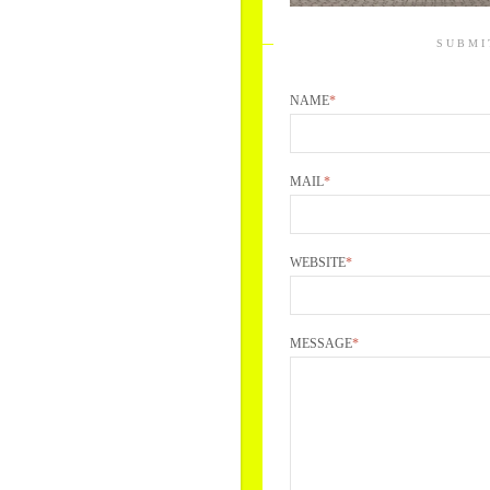
SUBMI
NAME
*
MAIL
*
WEBSITE
*
MESSAGE
*