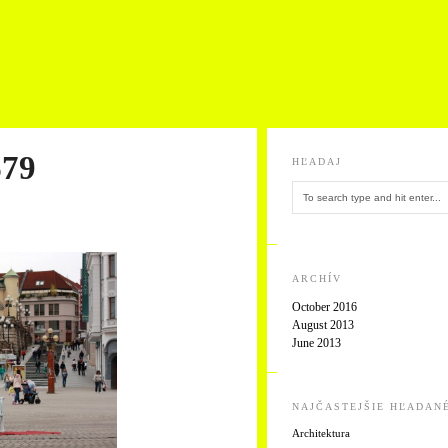
79
HĽADAJ
ARCHÍV
October 2016
August 2013
June 2013
NAJČASTEJŠIE HĽADAN
Architektura